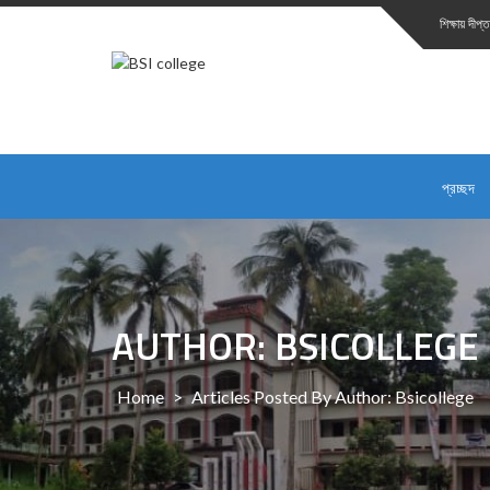
Skip
শিক্ষায় দীপ
to
content
প্রচ্ছদ
AUTHOR: BSICOLLEGE
Home
>
Articles Posted By Author: Bsicollege