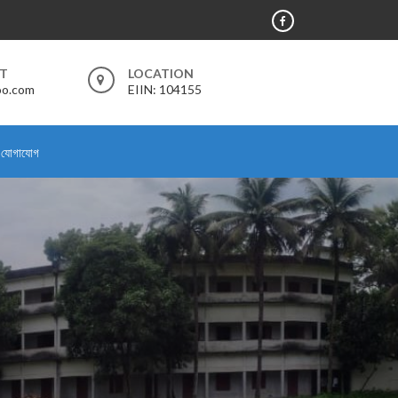
RT
LOCATION
oo.com
EIIN: 104155
যোগাযোগ